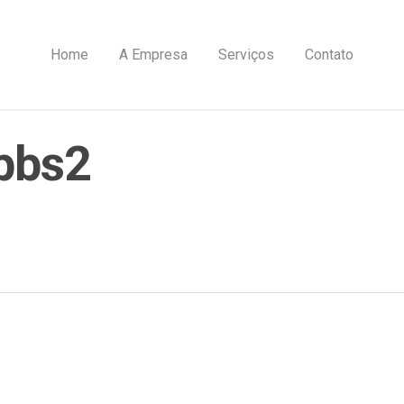
Home
A Empresa
Serviços
Contato
ibbs2