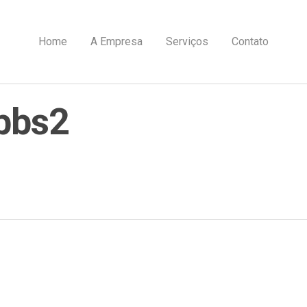
Home
A Empresa
Serviços
Contato
ibbs2