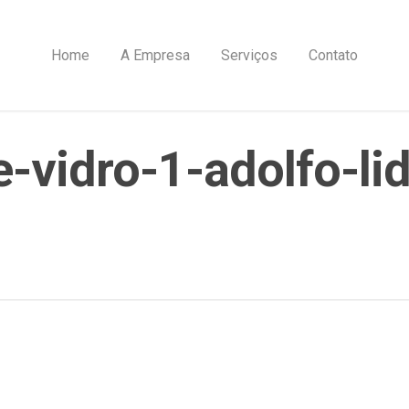
Home
A Empresa
Serviços
Contato
e-vidro-1-adolfo-li