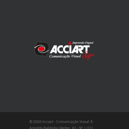
© 2026 Acciart - Comunicação Visual. R.
Arnoldo Baldoíno Welter, 62 - SP | (11)