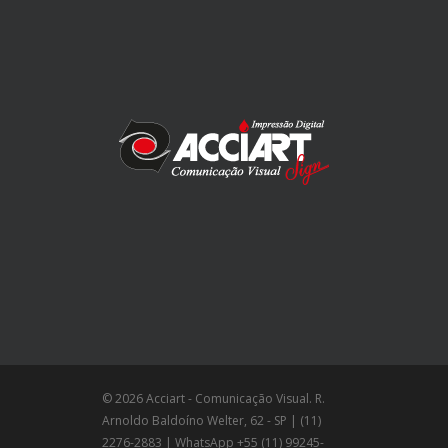
© 2026 Acciart - Comunicação Visual. R.
Arnoldo Baldoíno Welter, 62 - SP | (11)
2276-2883 | WhatsApp +55 (11) 99245-