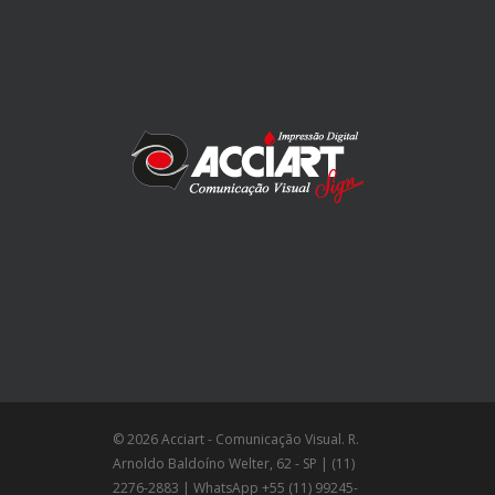
© 2026 Acciart - Comunicação Visual. R.
Arnoldo Baldoíno Welter, 62 - SP | (11)
2276-2883 | WhatsApp +55 (11) 99245-