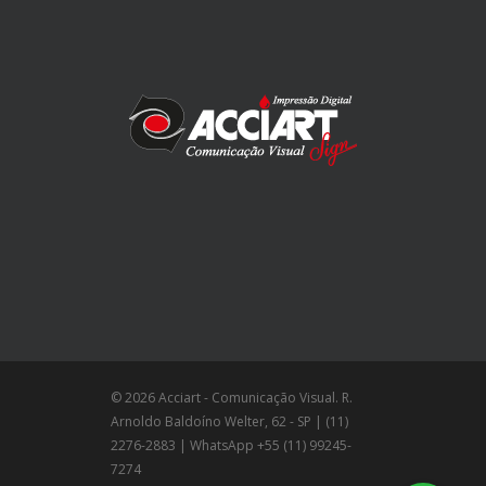
© 2026 Acciart - Comunicação Visual. R.
Arnoldo Baldoíno Welter, 62 - SP | (11)
2276-2883 | WhatsApp +55 (11) 99245-
7274