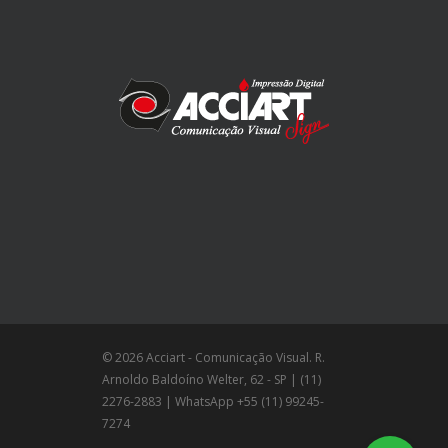
© 2026 Acciart - Comunicação Visual. R.
Arnoldo Baldoíno Welter, 62 - SP | (11)
2276-2883 | WhatsApp +55 (11) 99245-
7274