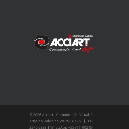
© 2026 Acciart - Comunicação Visual. R.
Arnoldo Baldoíno Welter, 62 - SP | (11)
2276-2883 | WhatsApp +55 (11) 99245-