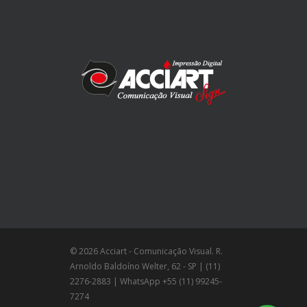
© 2026 Acciart - Comunicação Visual. R.
Arnoldo Baldoíno Welter, 62 - SP | (11)
2276-2883 | WhatsApp +55 (11) 99245-
7274