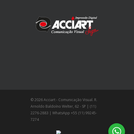
© 2026 Acciart - Comunicação Visual. R.
Arnoldo Baldoíno Welter, 62 - SP | (11)
2276-2883 | WhatsApp +55 (11) 99245-
7274