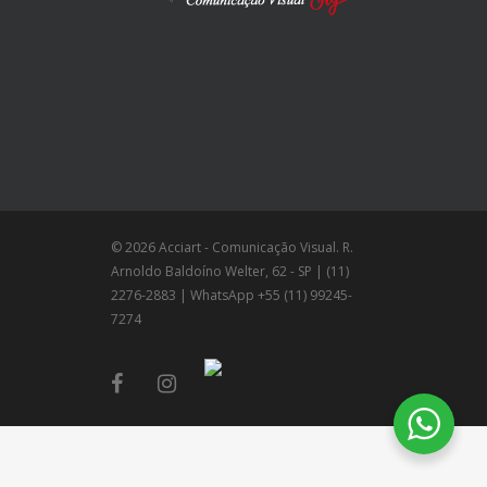
© 2026 Acciart - Comunicação Visual. R.
Arnoldo Baldoíno Welter, 62 - SP | (11)
2276-2883 | WhatsApp +55 (11) 99245-
7274